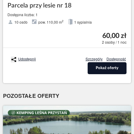
Parcela przy lesie nr 18
Dostępna liczba: 1
2
10 osób
pow. 110,00 m
1 sypialnia
60,00 zł
2 osoby / 1 noc
Udostępnij
Szczegóły
Dostępność
Pokaż oferty
POZOSTAŁE OFERTY