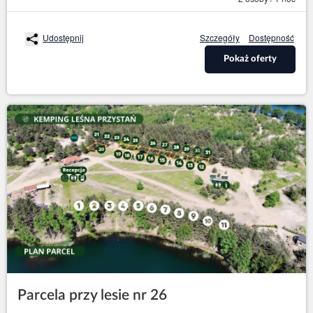
Udostępnij
Szczegóły
Dostępność
Pokaż oferty
Parcela przy lesie nr 26