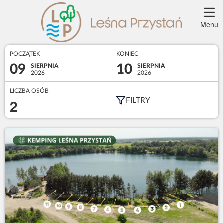
Menu
POCZĄTEK
KONIEC
09
10
SIERPNIA
SIERPNIA
2026
2026
LICZBA OSÓB
2
FILTRY