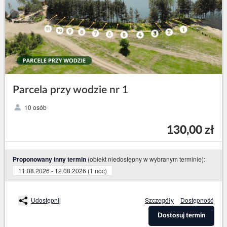
Parcela przy wodzie nr 1
10 osób
130,00 zł
(obiekt niedostępny w wybranym terminie):
Proponowany inny termin
11.08.2026 - 12.08.2026 (1 noc)
Udostępnij
Szczegóły
Dostępność
Dostosuj termin