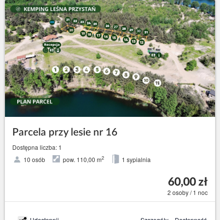
Parcela przy lesie nr 16
Dostępna liczba: 1
2
10 osób
pow. 110,00 m
1 sypialnia
60,00 zł
2 osoby / 1 noc
Udostępnij
Szczegóły
Dostępność