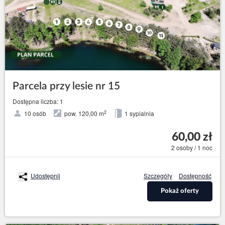
Parcela przy lesie nr 15
Dostępna liczba: 1
2
10 osób
pow. 120,00 m
1 sypialnia
60,00 zł
2 osoby / 1 noc
Udostępnij
Szczegóły
Dostępność
Pokaż oferty