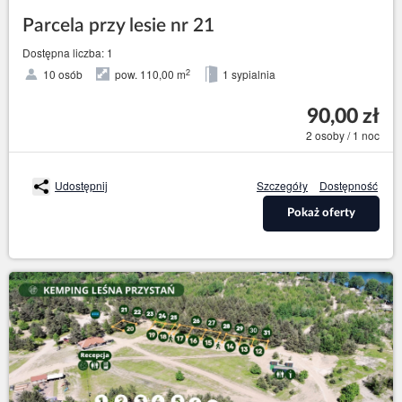
Parcela przy lesie nr 21
Dostępna liczba: 1
2
10 osób
pow. 110,00 m
1 sypialnia
90,00 zł
2 osoby / 1 noc
Udostępnij
Szczegóły
Dostępność
Pokaż oferty