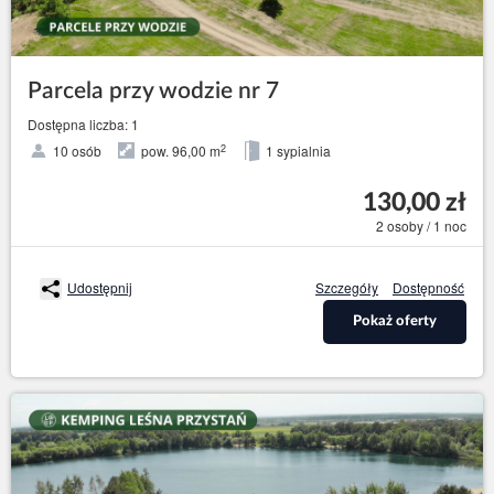
Parcela przy wodzie nr 7
Dostępna liczba: 1
2
10 osób
pow. 96,00 m
1 sypialnia
130,00 zł
2 osoby / 1 noc
Udostępnij
Szczegóły
Dostępność
Pokaż oferty