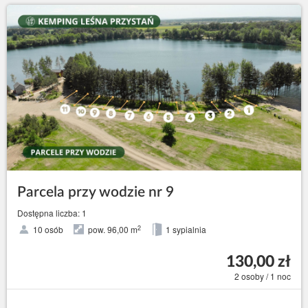
Parcela przy wodzie nr 9
Dostępna liczba: 1
2
10 osób
pow. 96,00 m
1 sypialnia
130,00 zł
2 osoby / 1 noc