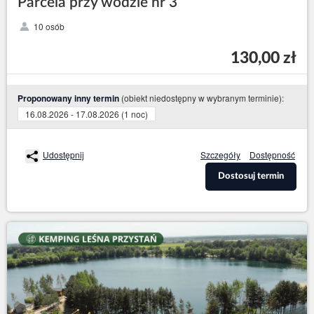
Parcela przy wodzie nr 3
10 osób
130,00 zł
(obiekt niedostępny w wybranym terminie):
Proponowany inny termin
16.08.2026 - 17.08.2026 (1 noc)
Udostępnij
Szczegóły
Dostępność
Dostosuj termin