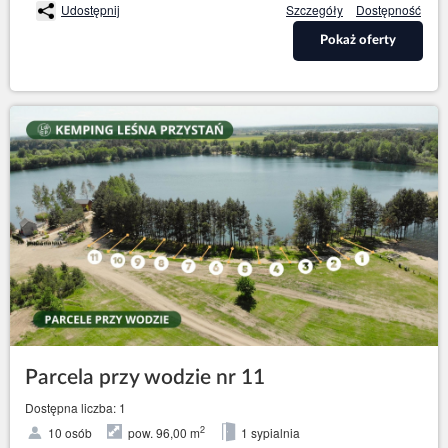
Udostępnij
Szczegóły
Dostępność
Pokaż oferty
Parcela przy wodzie nr 11
Dostępna liczba: 1
2
10 osób
pow. 96,00 m
1 sypialnia