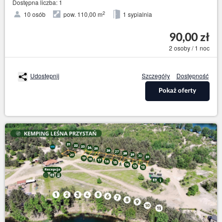
Dostępna liczba: 1
2
10 osób
pow. 110,00 m
1 sypialnia
90,00 zł
2 osoby / 1 noc
Udostępnij
Szczegóły
Dostępność
Pokaż oferty