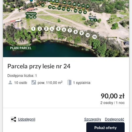
Parcela przy lesie nr 24
Dostępna liczba: 1
2
10 osób
pow. 110,00 m
1 sypialnia
90,00 zł
2 osoby / 1 noc
Udostępnij
Szczegóły
Dostępność
Pokaż oferty