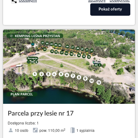
Pokaż oferty
Parcela przy lesie nr 17
Dostępna liczba: 1
2
10 osób
pow. 110,00 m
1 sypialnia