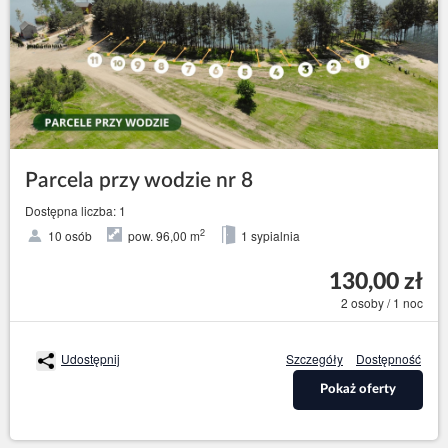
Parcela przy wodzie nr 8
Dostępna liczba: 1
2
10 osób
pow. 96,00 m
1 sypialnia
130,00 zł
2 osoby / 1 noc
Udostępnij
Szczegóły
Dostępność
Pokaż oferty