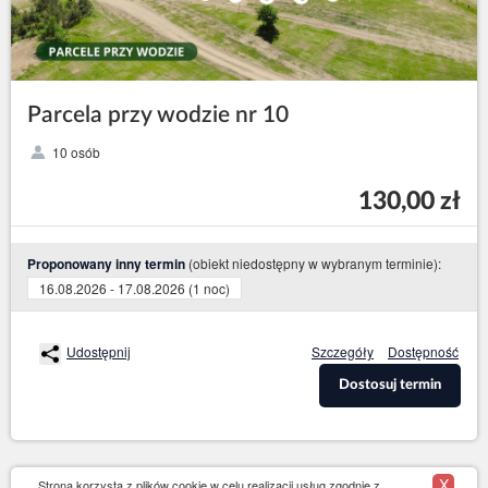
Parcela przy wodzie nr 10
10 osób
130,00 zł
(obiekt niedostępny w wybranym terminie):
Proponowany inny termin
16.08.2026 - 17.08.2026 (1 noc)
Udostępnij
Szczegóły
Dostępność
Dostosuj termin
X
Strona korzysta z plików cookie w celu realizacji usług zgodnie z