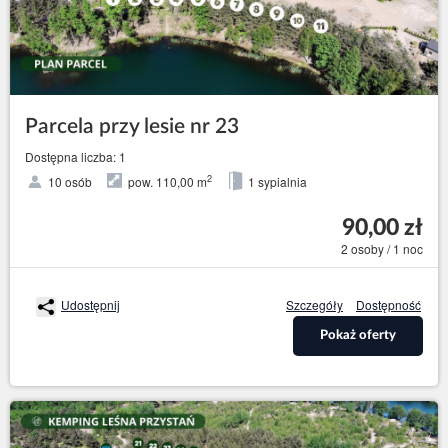
Parcela przy lesie nr 23
Dostępna liczba: 1
2
10 osób
pow. 110,00 m
1 sypialnia
90,00 zł
2 osoby / 1 noc
Udostępnij
Szczegóły
Dostępność
Pokaż oferty