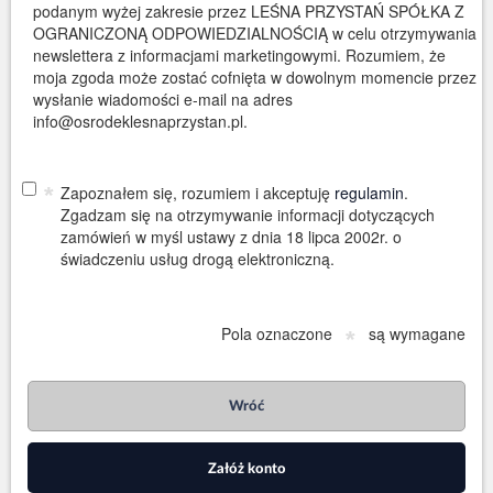
podanym wyżej zakresie przez LEŚNA PRZYSTAŃ SPÓŁKA Z
OGRANICZONĄ ODPOWIEDZIALNOŚCIĄ w celu otrzymywania
newslettera z informacjami marketingowymi. Rozumiem, że
moja zgoda może zostać cofnięta w dowolnym momencie przez
wysłanie wiadomości e-mail na adres
info@osrodeklesnaprzystan.pl.
*
Zapoznałem się, rozumiem i akceptuję
regulamin
.
Zgadzam się na otrzymywanie informacji dotyczących
zamówień w myśl ustawy z dnia 18 lipca 2002r. o
świadczeniu usług drogą elektroniczną.
Pola oznaczone
są wymagane
*
Wróć
Załóż konto