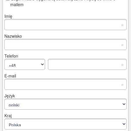
mailem
Imię
*
Nazwisko
*
Telefon
*
E-mail
*
Język
Kraj